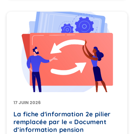
l’assurance vie et de l’investissement.📍
Château de la Hulpe 📅 Jeudi 17 septembre
2026 – à partir de 17h30Invitation et
informations pratiques à venir.
17 JUIN 2026
La fiche d'information 2e pilier
remplacée par le « Document
d’information pension