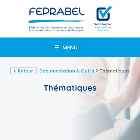
MENU
>
Retour
Documentation & Outils
Thématiques
Thématiques