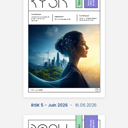
RISK 5 - Juin 2026
- 15.06.2026