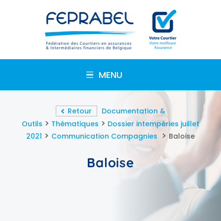
MENU
Retour
Documentation &
>
>
Outils
Thématiques
Dossier intempéries juillet
>
>
2021
Communication Compagnies
Baloise
Baloise